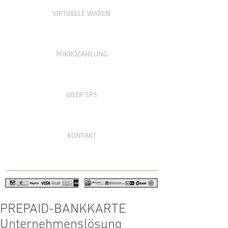
VIRTUELLE WAREN
MIKROZAHLUNG
UBER SPS
KONTAKT
PREPAID-BANKKARTE
Unternehmenslösung